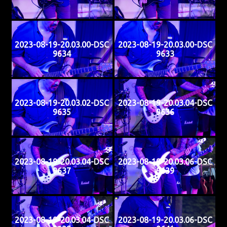
2023-08-19-20.03.00-DSC
2023-08-19-20.03.00-DSC
9634
9633
2023-08-19-20.03.02-DSC
2023-08-19-20.03.04-DSC
9635
9636
2023-08-19-20.03.04-DSC
2023-08-19-20.03.06-DSC
9637
9639
2023-08-19-20.03.04-DSC
2023-08-19-20.03.06-DSC