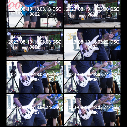
2023-08-19-18.03.18-DSC
2023-08-19-18.03.08-DSC
9602
9600
2023-08-19-18.03.08-DSC
2023-08-19-18.03.22-DSC
9601
9604
2023-08-19-18.03.22-DSC
2023-08-19-18.03.24-DSC
9605
9606
2023-08-19-18.03.24-DSC
2023-08-19-18.03.24-DSC
9607
9608