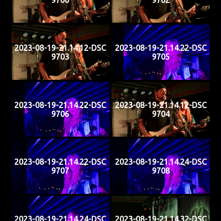
2023-08-19-21.14.12-DSC
2023-08-19-21.14.22-DSC
9703
9705
2023-08-19-21.14.22-DSC
2023-08-19-21.14.12-DSC
9706
9704
2023-08-19-21.14.22-DSC
2023-08-19-21.14.24-DSC
9707
9708
2023-08-19-21.14.24-DSC
2023-08-19-21.14.32-DSC