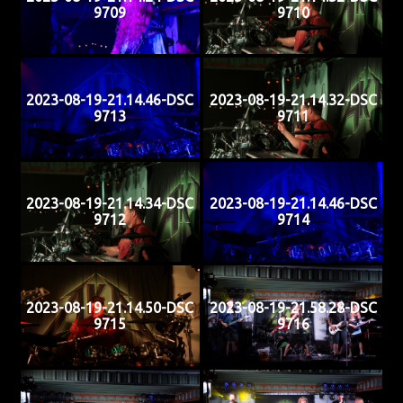
9709
9710
2023-08-19-21.14.46-DSC
2023-08-19-21.14.32-DSC
9713
9711
2023-08-19-21.14.34-DSC
2023-08-19-21.14.46-DSC
9712
9714
2023-08-19-21.14.50-DSC
2023-08-19-21.58.28-DSC
9715
9716