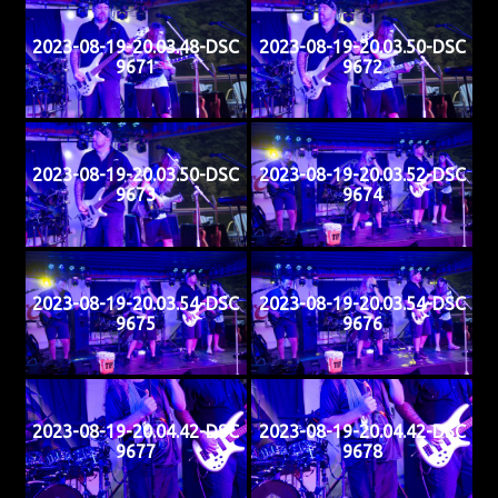
2023-08-19-20.03.48-DSC
2023-08-19-20.03.50-DSC
9671
9672
2023-08-19-20.03.50-DSC
2023-08-19-20.03.52-DSC
9673
9674
2023-08-19-20.03.54-DSC
2023-08-19-20.03.54-DSC
9675
9676
2023-08-19-20.04.42-DSC
2023-08-19-20.04.42-DSC
9677
9678