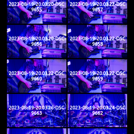
2023-08-19-20.03.20-DSC
2023-08-19-20.03.22-DSC
9655
9657
2023-08-19-20.03.20-DSC
2023-08-19-20.03.22-DSC
9656
9658
2023-08-19-20.03.22-DSC
2023-08-19-20.03.22-DSC
9660
9659
2023-08-19-20.03.26-DSC
2023-08-19-20.03.24-DSC
9663
9662