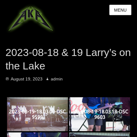
MENU
2023-08-18 & 19 Larry’s on
the Lake
Posted
Author
August 19, 2023
admin
on
2023-08-19-18.03.00-DSC
2023-08-19-18.03.18-DSC
9599
9603